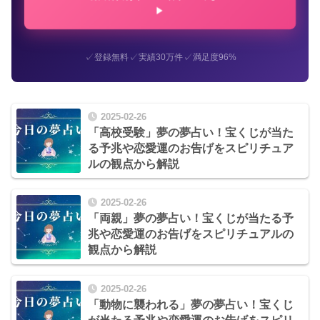
✓
✓
✓
登録無料
実績30万件
満足度96%
2025-02-26
「高校受験」夢の夢占い！宝くじが当た
る予兆や恋愛運のお告げをスピリチュア
ルの観点から解説
2025-02-26
「両親」夢の夢占い！宝くじが当たる予
兆や恋愛運のお告げをスピリチュアルの
観点から解説
2025-02-26
「動物に襲われる」夢の夢占い！宝くじ