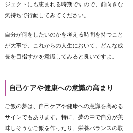
ジェクトにも恵まれる時期ですので、前向きな
気持ちで行動してみてください。
自分が何をしたいのかを考える時間を持つこと
が大事で、これからの人生において、どんな成
長を目指すかを意識してみると良いですよ。
自己ケアや健康への意識の高まり
ご飯の夢は、自己ケアや健康への意識を高める
サインでもあります。特に、夢の中で自分が美
味しそうなご飯を作ったり、栄養バランスの取