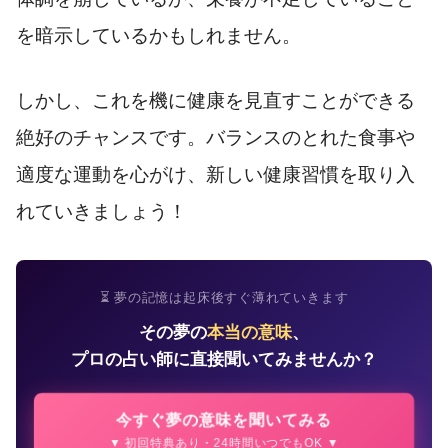
を暗示しているかもしれません。
しかし、これを機に健康を見直すことができる
絶好のチャンスです。バランスのとれた食事や
適度な運動を心がけ、新しい健康習慣を取り入
れていきましょう！
⏳ 夢の記憶は起床後すぐ薄れていきます
その夢の
本当の意味
、
プロの占い師に直接聞いてみませんか？
今すぐ夢の意味を聞いてみる
▼ 初回特典あり・24時間いつでもOK ▼