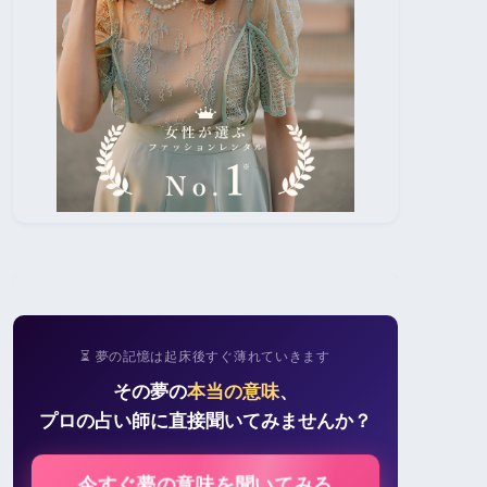
⏳ 夢の記憶は起床後すぐ薄れていきます
その夢の
本当の意味
、
プロの占い師に直接聞いてみませんか？
今すぐ夢の意味を聞いてみる