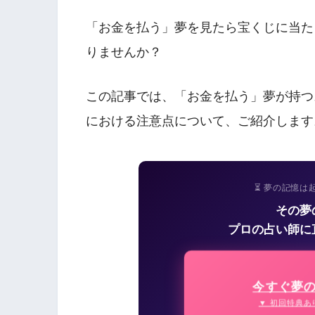
「お金を払う」夢を見たら宝くじに当た
りませんか？
この記事では、「お金を払う」夢が持つ
における注意点について、ご紹介します
⏳ 夢の記憶は
その夢
プロの占い師に
今すぐ夢
▼ 初回特典あ