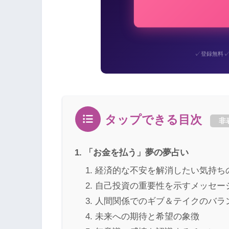
✓
登録無料
タップできる目次
非
「お金を払う」夢の夢占い
経済的な不安を解消したい気持ち
自己投資の重要性を示すメッセー
人間関係でのギブ＆テイクのバラ
未来への期待と希望の象徴