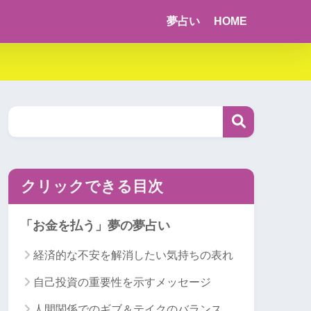
夢占い
HOME
クリックできる目次
「お金を払う」夢の夢占い
経済的な不安を解消したい気持ちの表れ
自己投資の重要性を示すメッセージ
人間関係でのギブ＆テイクのバランス