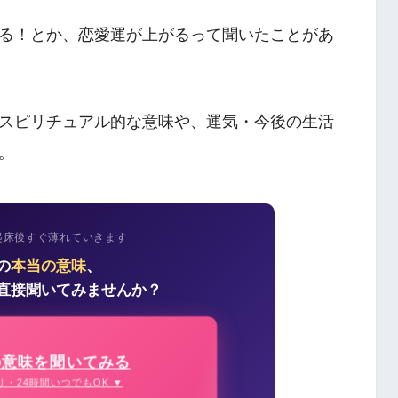
る！とか、恋愛運が上がるって聞いたことがあ
スピリチュアル的な意味や、運気・今後の生活
。
起床後すぐ薄れていきます
の
本当の意味
、
直接聞いてみませんか？
の意味を聞いてみる
り・24時間いつでもOK ▼