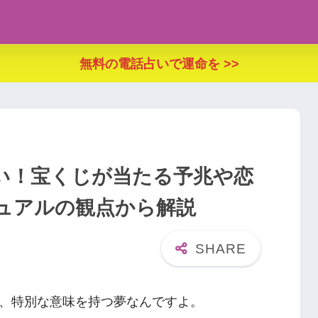
無料の電話占いで運命を >>
い！宝くじが当たる予兆や恋
ュアルの観点から解説
、特別な意味を持つ夢なんですよ。