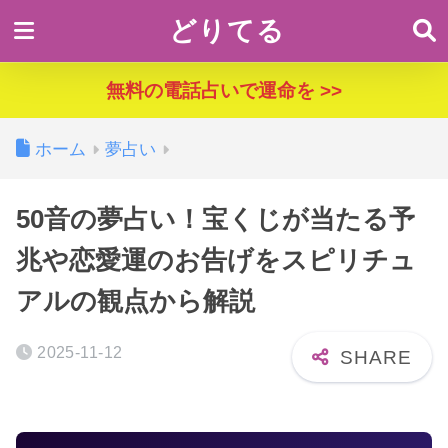
どりてる
無料の電話占いで運命を >>
ホーム
夢占い
50音の夢占い！宝くじが当たる予
兆や恋愛運のお告げをスピリチュ
アルの観点から解説
2025-11-12