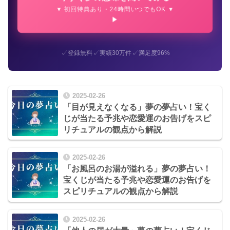
▼ 初回特典あり・24時間いつでもOK ▼
✓
✓
✓
登録無料
実績30万件
満足度96%
2025-02-26
「目が見えなくなる」夢の夢占い！宝く
じが当たる予兆や恋愛運のお告げをスピ
リチュアルの観点から解説
2025-02-26
「お風呂のお湯が溢れる」夢の夢占い！
宝くじが当たる予兆や恋愛運のお告げを
スピリチュアルの観点から解説
2025-02-26