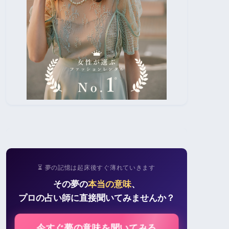
⏳ 夢の記憶は起床後すぐ薄れていきます
その夢の
本当の意味
、
プロの占い師に直接聞いてみませんか？
今すぐ夢の意味を聞いてみる