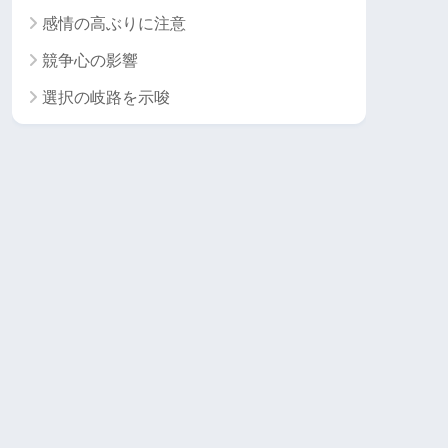
感情の高ぶりに注意
競争心の影響
選択の岐路を示唆