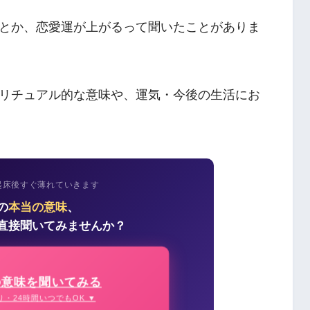
とか、恋愛運が上がるって聞いたことがありま
リチュアル的な意味や、運気・今後の生活にお
起床後すぐ薄れていきます
の
本当の意味
、
直接聞いてみませんか？
の意味を聞いてみる
り・24時間いつでもOK ▼