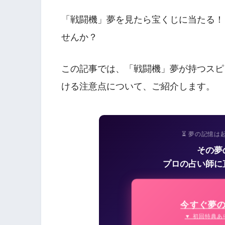
「戦闘機」夢を見たら宝くじに当たる！
せんか？
この記事では、「戦闘機」夢が持つスピ
ける注意点について、ご紹介します。
⏳ 夢の記憶は
その夢
プロの占い師に
今すぐ夢
▼ 初回特典あ