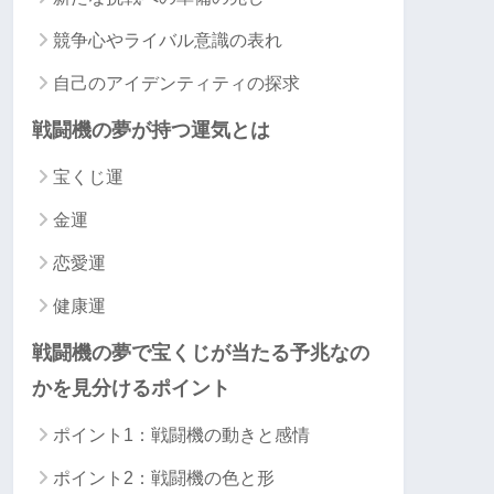
競争心やライバル意識の表れ
自己のアイデンティティの探求
戦闘機の夢が持つ運気とは
宝くじ運
金運
恋愛運
健康運
戦闘機の夢で宝くじが当たる予兆なの
かを見分けるポイント
ポイント1：戦闘機の動きと感情
ポイント2：戦闘機の色と形