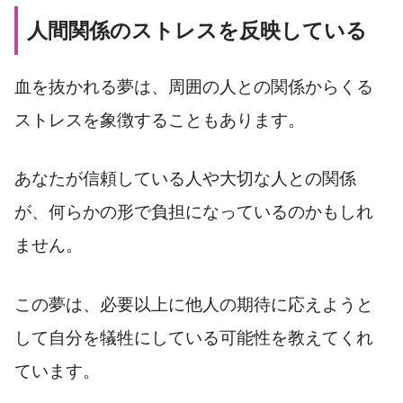
人間関係のストレスを反映している
血を抜かれる夢は、周囲の人との関係からくる
ストレスを象徴することもあります。
あなたが信頼している人や大切な人との関係
が、何らかの形で負担になっているのかもしれ
ません。
この夢は、必要以上に他人の期待に応えようと
して自分を犠牲にしている可能性を教えてくれ
ています。