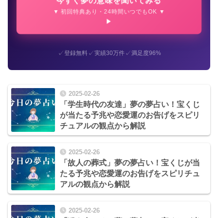
▼ 初回特典あり・24時間いつでもOK ▼
✓
✓
✓
登録無料
実績30万件
満足度96%
2025-02-26
「学生時代の友達」夢の夢占い！宝くじ
が当たる予兆や恋愛運のお告げをスピリ
チュアルの観点から解説
2025-02-26
「故人の葬式」夢の夢占い！宝くじが当
たる予兆や恋愛運のお告げをスピリチュ
アルの観点から解説
2025-02-26