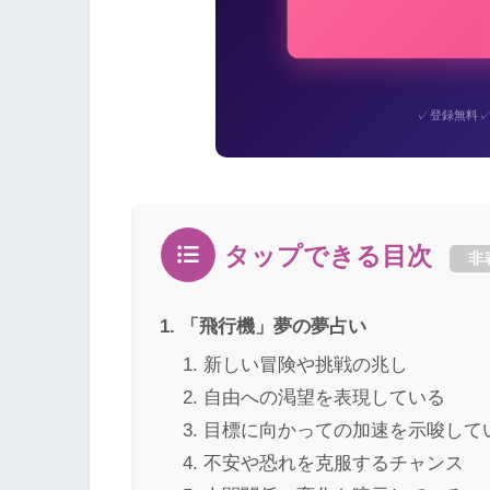
✓
登録無料
タップできる目次
非
「飛行機」夢の夢占い
新しい冒険や挑戦の兆し
自由への渇望を表現している
目標に向かっての加速を示唆して
不安や恐れを克服するチャンス