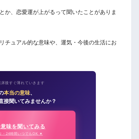
とか、恋愛運が上がるって聞いたことがありま
リチュアル的な意味や、運気・今後の生活にお
起床後すぐ薄れていきます
の
本当の意味
、
直接聞いてみませんか？
の意味を聞いてみる
り・24時間いつでもOK ▼