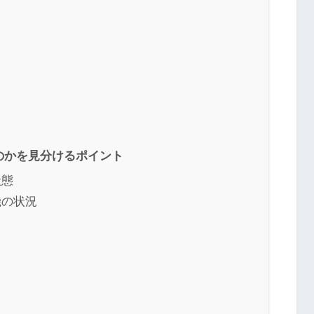
のかを見分けるポイント
状態
機の状況