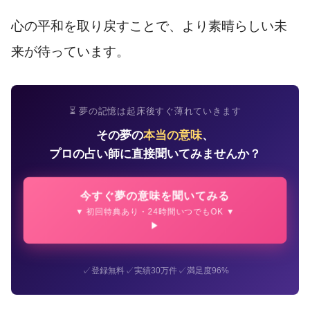
心の平和を取り戻すことで、より素晴らしい未
来が待っています。
⏳ 夢の記憶は起床後すぐ薄れていきます
その夢の
本当の意味
、
プロの占い師に直接聞いてみませんか？
今すぐ夢の意味を聞いてみる
▼ 初回特典あり・24時間いつでもOK ▼
✓
✓
✓
登録無料
実績30万件
満足度96%