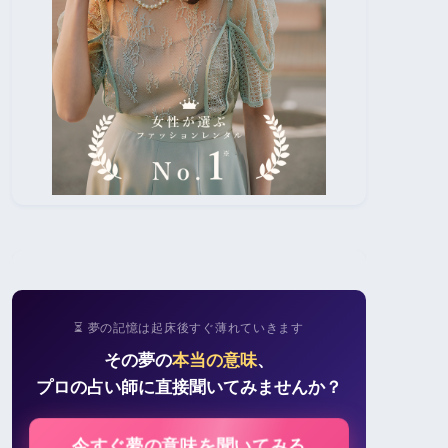
⏳ 夢の記憶は起床後すぐ薄れていきます
その夢の
本当の意味
、
プロの占い師に直接聞いてみませんか？
今すぐ夢の意味を聞いてみる