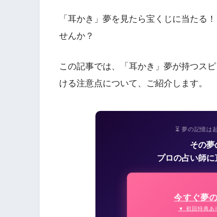
「耳かき」夢を見たら宝くじに当たる！
せんか？
この記事では、「耳かき」夢が持つスピ
ける注意点について、ご紹介します。
⏳ 夢の記憶は
その夢
プロの占い師に
今すぐ夢
▼ 初回特典あ