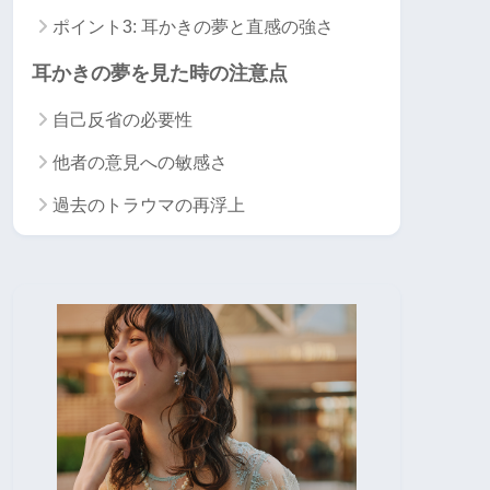
ポイント3: 耳かきの夢と直感の強さ
耳かきの夢を見た時の注意点
自己反省の必要性
他者の意見への敏感さ
過去のトラウマの再浮上