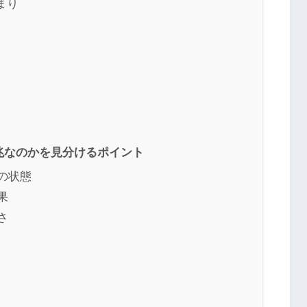
まり
兆なのかを見分けるポイント
の状態
果
さ