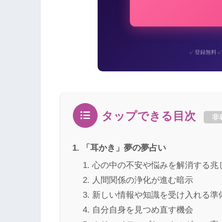
✓
登録無料
タップできる目次
非
「耳かき」夢の夢占い
心の中の不安や悩みを解消する兆
人間関係の浄化が進む暗示
新しい情報や知識を受け入れる準
自分自身を見つめ直す機会