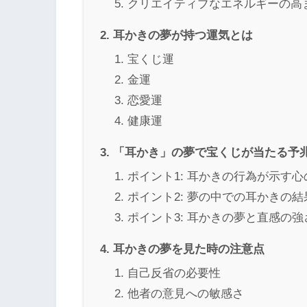
クリエイティブなエネルギーの高
耳かきの夢が持つ運気とは
宝くじ運
金運
恋愛運
健康運
「耳かき」の夢で宝くじが当たる予
ポイント1: 耳かきの行為が示す心
ポイント2: 夢の中での耳かきの結
ポイント3: 耳かきの夢と直感の強
耳かきの夢を見た時の注意点
自己反省の必要性
他者の意見への敏感さ