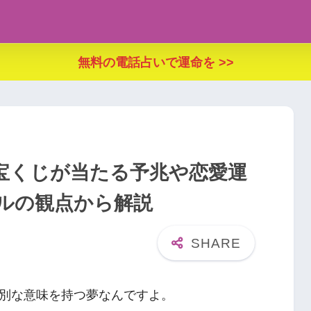
無料の電話占いで運命を >>
宝くじが当たる予兆や恋愛運
ルの観点から解説
別な意味を持つ夢なんですよ。