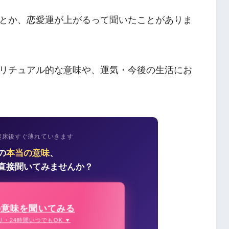
とか、恋愛運が上がるって聞いたことがありま
リチュアル的な意味や、運気・今後の生活にお
起床後すぐ薄れていきます
の
本当の意味
、
直接聞いてみませんか？
の意味を聞いてみる
り・24時間いつでもOK ▼