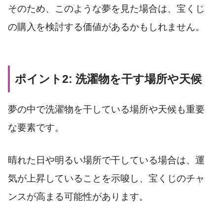
そのため、このような夢を見た場合は、宝くじ
の購入を検討する価値があるかもしれません。
ポイント2: 洗濯物を干す場所や天候
夢の中で洗濯物を干している場所や天候も重要
な要素です。
晴れた日や明るい場所で干している場合は、運
気が上昇していることを示唆し、宝くじのチャ
ンスが高まる可能性があります。