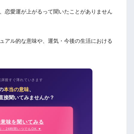
、恋愛運が上がるって聞いたことがありません
ュアル的な意味や、運気・今後の生活における
起床後すぐ薄れていきます
の
本当の意味
、
直接聞いてみませんか？
の意味を聞いてみる
り・24時間いつでもOK ▼