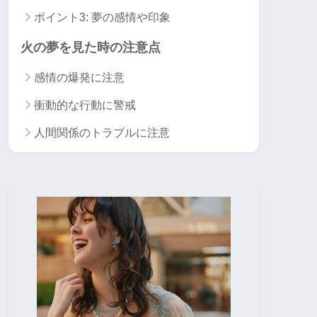
ポイント3: 夢の感情や印象
火の夢を見た時の注意点
感情の爆発に注意
衝動的な行動に警戒
人間関係のトラブルに注意