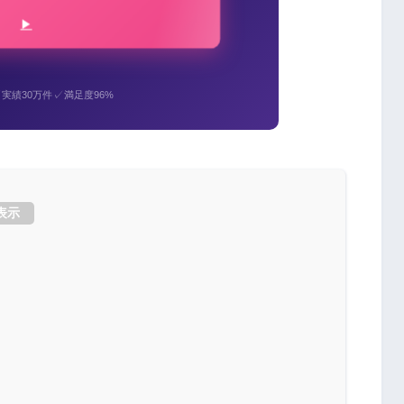
✓
✓
実績30万件
満足度96%
表示