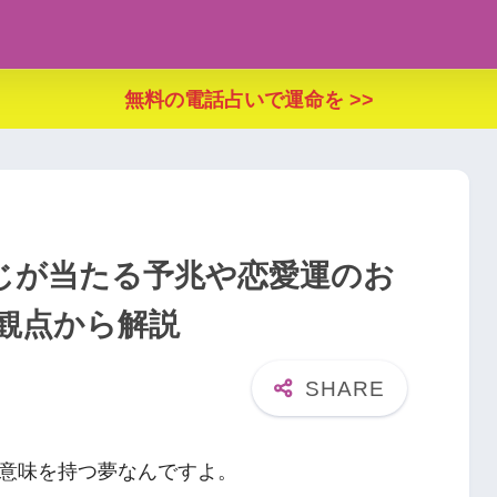
無料の電話占いで運命を >>
じが当たる予兆や恋愛運のお
観点から解説
意味を持つ夢なんですよ。