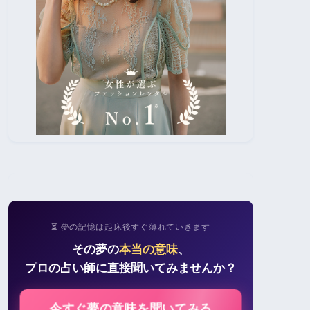
⏳ 夢の記憶は起床後すぐ薄れていきます
その夢の
本当の意味
、
プロの占い師に直接聞いてみませんか？
今すぐ夢の意味を聞いてみる