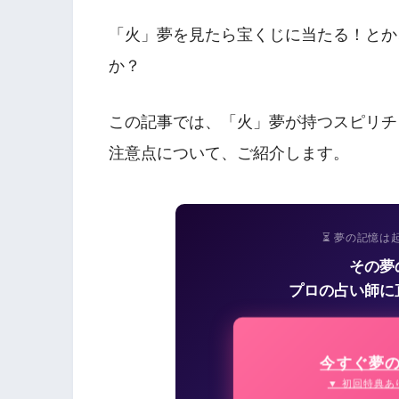
「火」夢を見たら宝くじに当たる！とか
か？
この記事では、「火」夢が持つスピリチ
注意点について、ご紹介します。
⏳ 夢の記憶は
その夢
プロの占い師に
今すぐ夢
▼ 初回特典あ