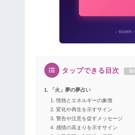
✓
登録無料
タップできる目次
非
「火」夢の夢占い
情熱とエネルギーの象徴
変化や再生を示すサイン
警告や注意を促すメッセージ
感情の高まりを示すサイン