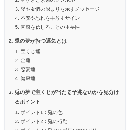
豊かさと繁栄のシンボル
愛や友情の深まりを示すメッセージ
不安や恐れを手放すサイン
直感を信じることの重要性
兎の夢が持つ運気とは
宝くじ運
金運
恋愛運
健康運
兎の夢で宝くじが当たる予兆なのかを見分け
るポイント
ポイント1：兎の色
ポイント2：兎の行動