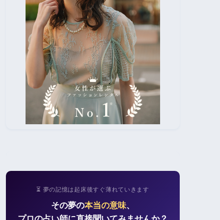
⏳ 夢の記憶は起床後すぐ薄れていきます
その夢の
本当の意味
、
プロの占い師に直接聞いてみませんか？