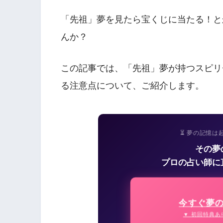
「先祖」夢を見たら宝くじに当たる！と
んか？
この記事では、「先祖」夢が持つスピリ
る注意点について、ご紹介します。
⏳ 夢の記憶は
その夢
プロの占い師に
今すぐ夢
▼ 初回特典あ