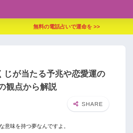
無料の電話占いで運命を >>
くじが当たる予兆や恋愛運の
の観点から解説
な意味を持つ夢なんですよ。