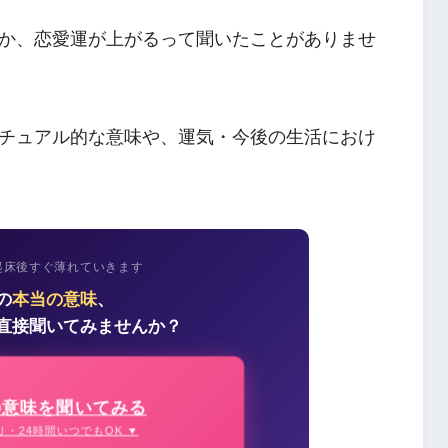
か、恋愛運が上がるって聞いたことがありませ
チュアル的な意味や、運気・今後の生活におけ
起床後すぐ薄れていきます
の
本当の意味
、
直接聞いてみませんか？
の意味を聞いてみる
り・24時間いつでもOK ▼