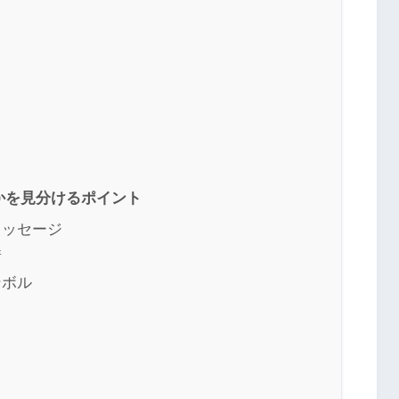
かを見分けるポイント
メッセージ
情
ンボル