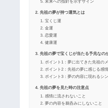
未来への指針を示すサイン
先祖の夢が持つ運気とは
宝くじ運
金運
恋愛運
健康運
先祖の夢で宝くじが当たる予兆なの
ポイント1：夢に出てきた先祖の
ポイント2：先祖の夢に感じる感
ポイント3：夢の内容に現れるシ
先祖の夢を見た時の注意点
感情に流されないこと
夢の内容を鵜呑みにしないこと