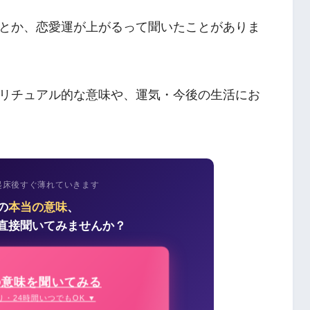
とか、恋愛運が上がるって聞いたことがありま
リチュアル的な意味や、運気・今後の生活にお
起床後すぐ薄れていきます
の
本当の意味
、
直接聞いてみませんか？
の意味を聞いてみる
り・24時間いつでもOK ▼