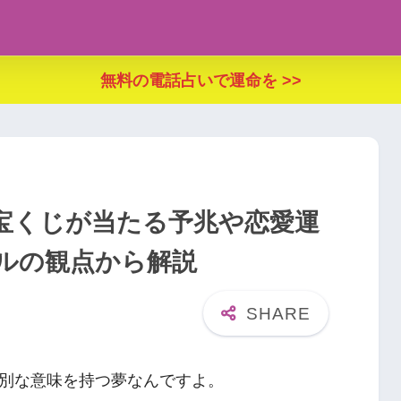
無料の電話占いで運命を >>
宝くじが当たる予兆や恋愛運
ルの観点から解説
別な意味を持つ夢なんですよ。