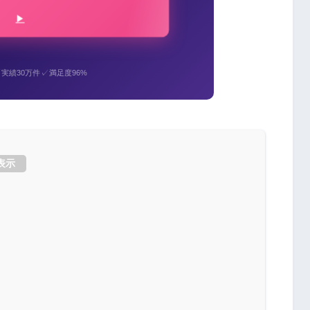
✓
✓
実績30万件
満足度96%
表示