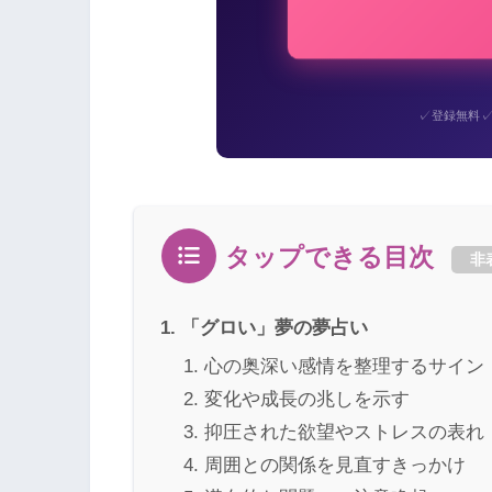
✓
登録無料
タップできる目次
非
「グロい」夢の夢占い
心の奥深い感情を整理するサイン
変化や成長の兆しを示す
抑圧された欲望やストレスの表れ
周囲との関係を見直すきっかけ