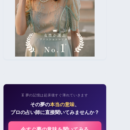
⏳ 夢の記憶は起床後すぐ薄れていきます
その夢の
本当の意味
、
プロの占い師に直接聞いてみませんか？
今すぐ夢の意味を聞いてみる