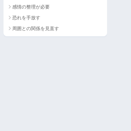
感情の整理が必要
恐れを手放す
周囲との関係を見直す