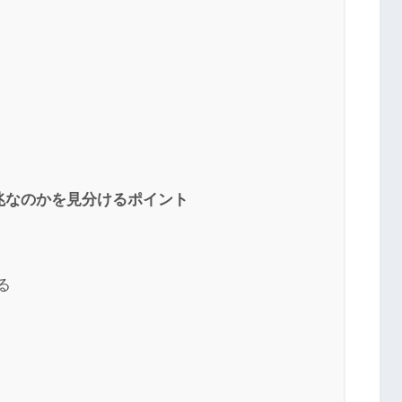
兆なのかを見分けるポイント
る