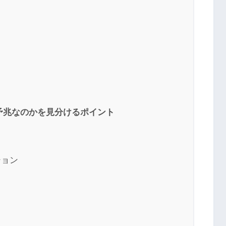
予兆なのかを見分けるポイント
ション