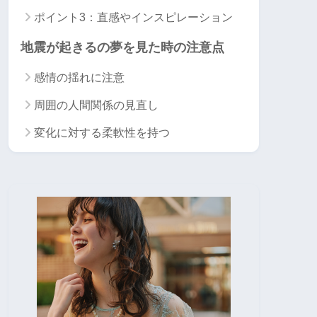
ポイント3：直感やインスピレーション
地震が起きるの夢を見た時の注意点
感情の揺れに注意
周囲の人間関係の見直し
変化に対する柔軟性を持つ