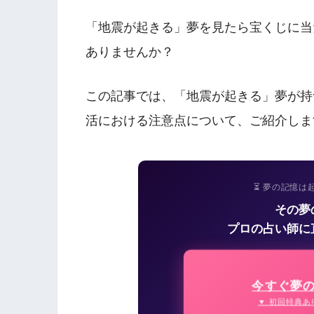
「地震が起きる」夢を見たら宝くじに当
ありませんか？
この記事では、「地震が起きる」夢が持
活における注意点について、ご紹介しま
⏳ 夢の記憶は
その夢
プロの占い師に
今すぐ夢
▼ 初回特典あ