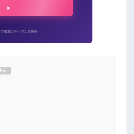
✓
✓
実績30万件
満足度96%
表示