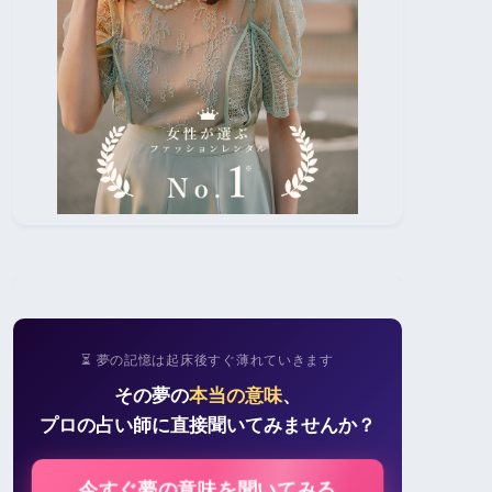
⏳ 夢の記憶は起床後すぐ薄れていきます
その夢の
本当の意味
、
プロの占い師に直接聞いてみませんか？
今すぐ夢の意味を聞いてみる