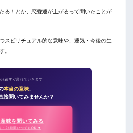
たる！とか、恋愛運が上がるって聞いたことが
つスピリチュアル的な意味や、運気・今後の生
す。
起床後すぐ薄れていきます
の
本当の意味
、
直接聞いてみませんか？
の意味を聞いてみる
り・24時間いつでもOK ▼