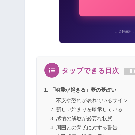
✓
登録無料
タップできる目次
非
「地震が起きる」夢の夢占い
不安や恐れが表れているサイン
新しい始まりを暗示している
感情の解放が必要な状態
周囲との関係に対する警告