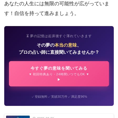
あなたの人生には無限の可能性が広がっていま
す！自信を持って進みましょう。
⏳ 夢の記憶は起床後すぐ薄れていきます
その夢の
本当の意味
、
プロの占い師に直接聞いてみませんか？
今すぐ夢の意味を聞いてみる
▼ 初回特典あり・24時間いつでもOK ▼
✓
✓
✓
登録無料
実績30万件
満足度96%