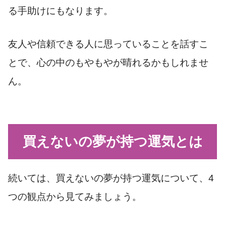
る手助けにもなります。
友人や信頼できる人に思っていることを話すこ
とで、心の中のもやもやが晴れるかもしれませ
ん。
買えないの夢が持つ運気とは
続いては、買えないの夢が持つ運気について、4
つの観点から見てみましょう。