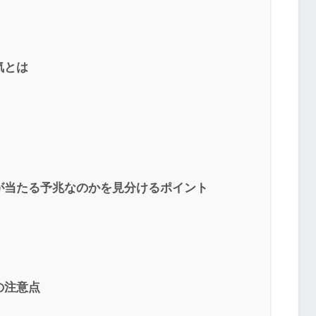
気とは
が当たる予兆なのかを見分けるポイント
の注意点