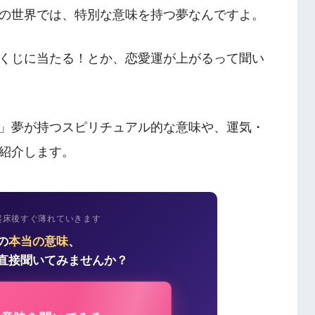
の世界では、特別な意味を持つ夢なんですよ。
くじに当たる！とか、恋愛運が上がるって聞い
」夢が持つスピリチュアル的な意味や、運気・
紹介します。
起床後すぐ薄れていきます
の
本当の意味
、
直接聞いてみませんか？