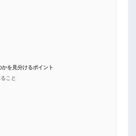
のかを見分けるポイント
あること