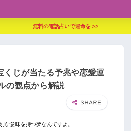
無料の電話占いで運命を >>
宝くじが当たる予兆や恋愛運
ルの観点から解説
別な意味を持つ夢なんですよ。