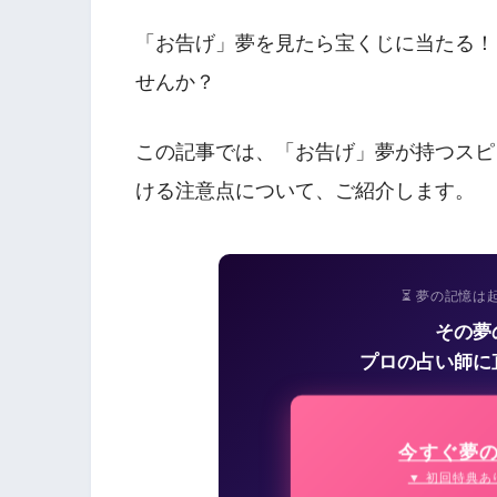
「お告げ」夢を見たら宝くじに当たる！
せんか？
この記事では、「お告げ」夢が持つスピ
ける注意点について、ご紹介します。
⏳ 夢の記憶は
その夢
プロの占い師に
今すぐ夢
▼ 初回特典あ