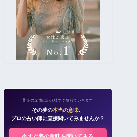
⏳ 夢の記憶は起床後すぐ薄れていきます
その夢の
本当の意味
、
プロの占い師に直接聞いてみませんか？
今すぐ夢の意味を聞いてみる