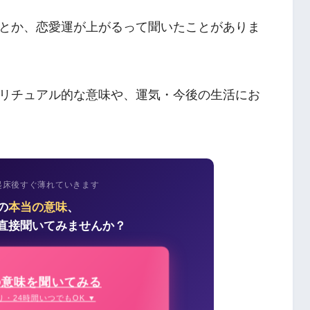
とか、恋愛運が上がるって聞いたことがありま
リチュアル的な意味や、運気・今後の生活にお
起床後すぐ薄れていきます
の
本当の意味
、
直接聞いてみませんか？
の意味を聞いてみる
り・24時間いつでもOK ▼