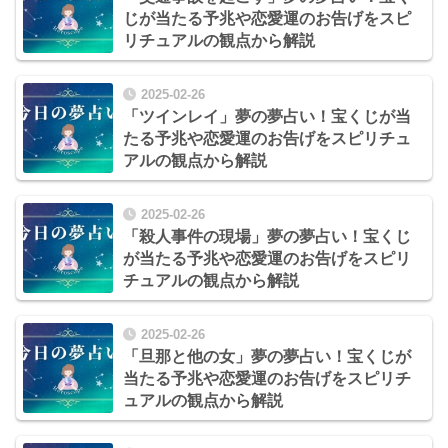
じが当たる予兆や恋愛運のお告げをスピ
リチュアルの観点から解説
2025-02-26
「ツインレイ」夢の夢占い！宝くじが当
たる予兆や恋愛運のお告げをスピリチュ
アルの観点から解説
2025-02-26
「殺人事件の現場」夢の夢占い！宝くじ
が当たる予兆や恋愛運のお告げをスピリ
チュアルの観点から解説
2025-02-26
「旦那と他の女」夢の夢占い！宝くじが
当たる予兆や恋愛運のお告げをスピリチ
ュアルの観点から解説