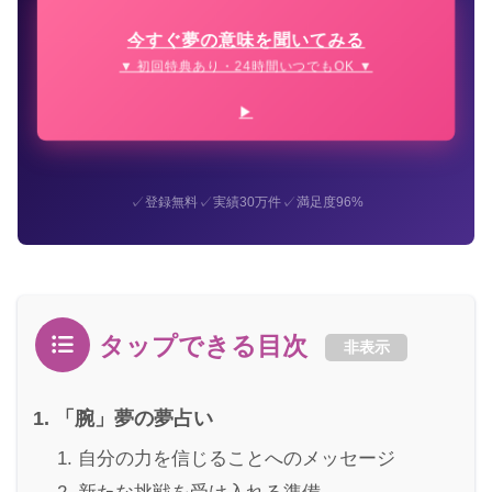
今すぐ夢の意味を聞いてみる
▼ 初回特典あり・24時間いつでもOK ▼
✓
✓
✓
登録無料
実績30万件
満足度96%
タップできる目次
非表示
「腕」夢の夢占い
自分の力を信じることへのメッセージ