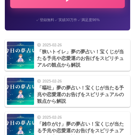
✓
✓
✓
登録無料
実績30万件
満足度96%
2025-02-26
「狭いトイレ」夢の夢占い！宝くじが当
たる予兆や恋愛運のお告げをスピリチュ
アルの観点から解説
2025-02-26
「嘔吐」夢の夢占い！宝くじが当たる予
兆や恋愛運のお告げをスピリチュアルの
観点から解説
2025-02-26
「雑巾がけ」夢の夢占い！宝くじが当た
る予兆や恋愛運のお告げをスピリチュア