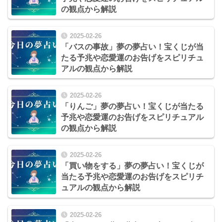
の観点から解説
2025-02-26
「バスの事故」夢の夢占い！宝くじが当
たる予兆や恋愛運のお告げをスピリチュ
アルの観点から解説
2025-02-26
「りんご」夢の夢占い！宝くじが当たる
予兆や恋愛運のお告げをスピリチュアル
の観点から解説
2025-02-26
「買い物をする」夢の夢占い！宝くじが
当たる予兆や恋愛運のお告げをスピリチ
ュアルの観点から解説
2025-02-26