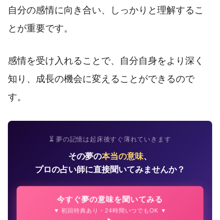
自分の感情に向き合い、しっかりと理解するこ
とが重要です。
感情を受け入れることで、自分自身をより深く
知り、成長の機会に変えることができるので
す。
⏳ 夢の記憶は起床後すぐ薄れていきます
その夢の
本当の意味
、
プロの占い師に直接聞いてみませんか？
今すぐ夢の意味を聞いてみる
▼ 初回特典あり・24時間いつでもOK ▼