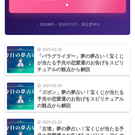
✓
✓
✓
登録無料
実績30万件
満足度96%
2025-02-26
「パラグライダー」夢の夢占い！宝くじ
が当たる予兆や恋愛運のお告げをスピリ
チュアルの観点から解説
2025-02-26
「ズボン」夢の夢占い！宝くじが当たる
予兆や恋愛運のお告げをスピリチュアル
の観点から解説
2025-02-26
「古墳」夢の夢占い！宝くじが当たる予