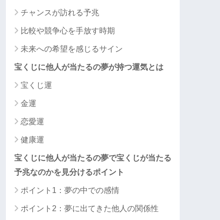
チャンスが訪れる予兆
比較や競争心を手放す時期
未来への希望を感じるサイン
宝くじに他人が当たるの夢が持つ運気とは
宝くじ運
金運
恋愛運
健康運
宝くじに他人が当たるの夢で宝くじが当たる
予兆なのかを見分けるポイント
ポイント1：夢の中での感情
ポイント2：夢に出てきた他人の関係性