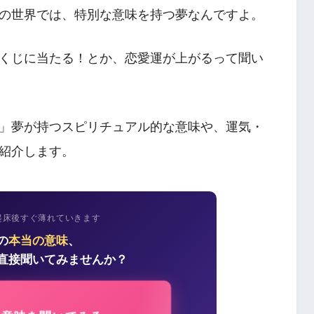
の世界では、特別な意味を持つ夢なんですよ。
くじに当たる！とか、恋愛運が上がるって聞い
」夢が持つスピリチュアル的な意味や、運気・
紹介します。
起床後すぐ薄れていきます
の
本当の意味
、
直接聞いてみませんか？