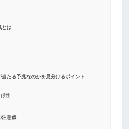
気とは
が当たる予兆なのかを見分けるポイント
関係性
の注意点