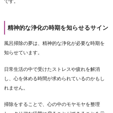
です。
精神的な浄化の時期を知らせるサイン
風呂掃除の夢は、精神的な浄化が必要な時期を
知らせています。
日常生活の中で受けたストレスや疲れを解消
し、心を休める時間が求められているのかもし
れません。
掃除をすることで、心の中のモヤモヤを整理