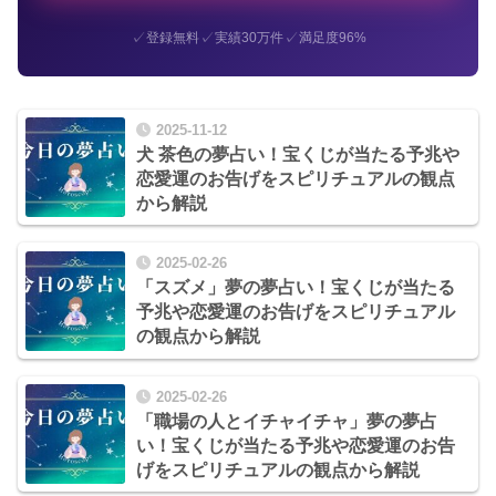
✓
✓
✓
登録無料
実績30万件
満足度96%
2025-11-12
犬 茶色の夢占い！宝くじが当たる予兆や
恋愛運のお告げをスピリチュアルの観点
から解説
2025-02-26
「スズメ」夢の夢占い！宝くじが当たる
予兆や恋愛運のお告げをスピリチュアル
の観点から解説
2025-02-26
「職場の人とイチャイチャ」夢の夢占
い！宝くじが当たる予兆や恋愛運のお告
げをスピリチュアルの観点から解説