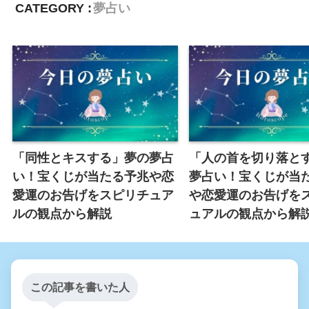
CATEGORY :
夢占い
「同性とキスする」夢の夢占
「人の首を切り落と
い！宝くじが当たる予兆や恋
夢占い！宝くじが当
愛運のお告げをスピリチュア
や恋愛運のお告げを
ルの観点から解説
ュアルの観点から解
この記事を書いた人