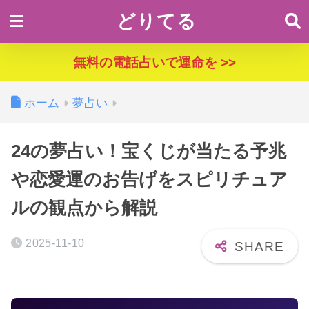
どりてる
無料の電話占いで運命を >>
ホーム
夢占い
24の夢占い！宝くじが当たる予兆
や恋愛運のお告げをスピリチュア
ルの観点から解説
2025-11-10