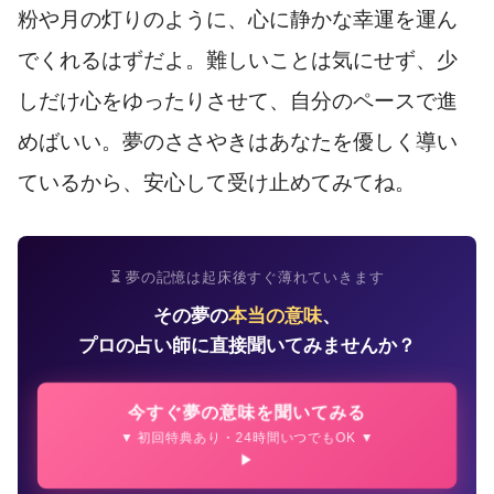
粉や月の灯りのように、心に静かな幸運を運ん
でくれるはずだよ。難しいことは気にせず、少
しだけ心をゆったりさせて、自分のペースで進
めばいい。夢のささやきはあなたを優しく導い
ているから、安心して受け止めてみてね。
⏳ 夢の記憶は起床後すぐ薄れていきます
その夢の
本当の意味
、
プロの占い師に直接聞いてみませんか？
今すぐ夢の意味を聞いてみる
▼ 初回特典あり・24時間いつでもOK ▼