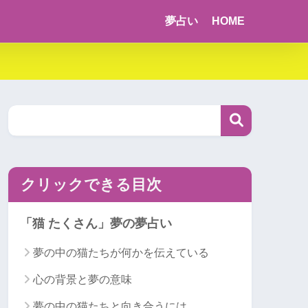
夢占い
HOME
クリックできる目次
「猫 たくさん」夢の夢占い
夢の中の猫たちが何かを伝えている
心の背景と夢の意味
夢の中の猫たちと向き合うには