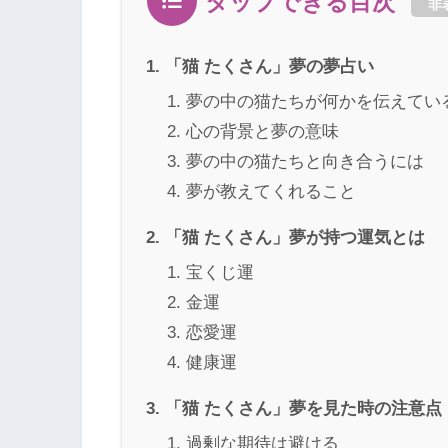
タップできる目次
非
「猫 たくさん」夢の夢占い
夢の中の猫たちが何かを伝えてい
心の背景と夢の意味
夢の中の猫たちと向き合うには
夢が教えてくれること
「猫 たくさん」夢が持つ運気とは
宝くじ運
金運
恋愛運
健康運
「猫 たくさん」夢を見た時の注意点
過剰な期待は避ける