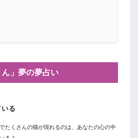
さん」夢の夢占い
ている
でたくさんの猫が現れるのは、あなたの心の中
いるよ。