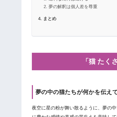
夢の解釈は個人差を尊重
まとめ
「猫 たく
夢の中の猫たちが何かを伝え
夜空に星の粉が舞い散るように、夢の中
に豊かな感情や直感の芽生えを意味して