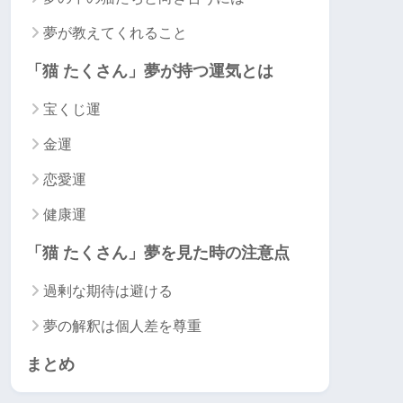
夢が教えてくれること
「猫 たくさん」夢が持つ運気とは
宝くじ運
金運
恋愛運
健康運
「猫 たくさん」夢を見た時の注意点
過剰な期待は避ける
夢の解釈は個人差を尊重
まとめ