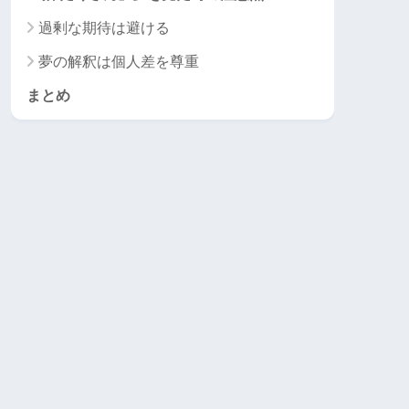
過剰な期待は避ける
夢の解釈は個人差を尊重
まとめ