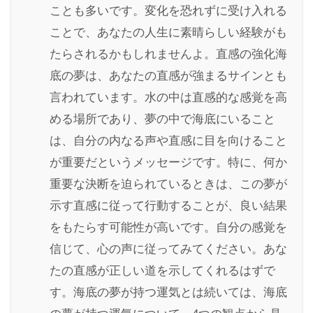
ことも多いです。変化を恐れずに受け入れる
ことで、あなたの人生に素晴らしい経験がも
たらされるかもしれませんよ。直感の強化海
底の夢は、あなたの直感が強まるサインとも
言われています。水の中は直感的な感覚を高
める場所であり、夢の中で海底にいること
は、自分の内なる声や直感に目を向けること
が重要だというメッセージです。特に、何か
重要な決断を迫られているときは、この夢が
示す直感に従って行動することが、良い結果
をもたらす可能性が高いです。自分の感覚を
信じて、心の声に従ってみてください。あな
たの直感が正しい道を示してくれるはずで
す。海底の夢が持つ運気とは続いては、海底