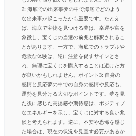
2: 海底での出来事夢の中で海底でどのよう
な出来事が起こったかも重要です。たとえ
ば、海底で宝物を見つける夢は、幸運や富を
象徴し、宝くじの当選の前兆と解釈されるこ
とがあります。一方で、海底でのトラブルや
危険な体験は、逆に注意を促すサインとさ
れ、無理に宝くじを購入することは避けた方
が良いかもしれません。ポイント3: 自身の
感情と反応夢の中での自身の感情や反応も、
運勢を見分ける大切なポイントです。夢を見
た後に感じた高揚感や期待感は、ポジティブ
なエネルギーを示し、宝くじに対する良い兆
候と考えられます。逆に、不安や恐怖を感じ
た場合は、現在の状況を見直す必要があるか