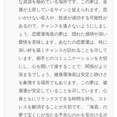
な資源を秘めている場所です。この夢は、金
運が上昇しているサインと捉えられます。思
いがけない収入や、投資が成功する可能性が
あるので、チャンスを逃さないようにしまし
ょう。恋愛運海底の夢は、隠れた感情や深い
愛情を意味します。あなたの恋愛運は、特に
深い絆を築くチャンスが訪れることを示して
います。相手とのコミュニケーションを大切
にし、心を開いて接することで、関係がより
深まるでしょう。健康運海底は安定と静けさ
を象徴する場所でもあります。この夢は、健
康運が安定していることを示しています。心
身ともにリラックスできる時間を持ち、スト
レスを解消することが大切です。「海底」の
夢で宝くじが当たる予兆なのかを見分けるポ