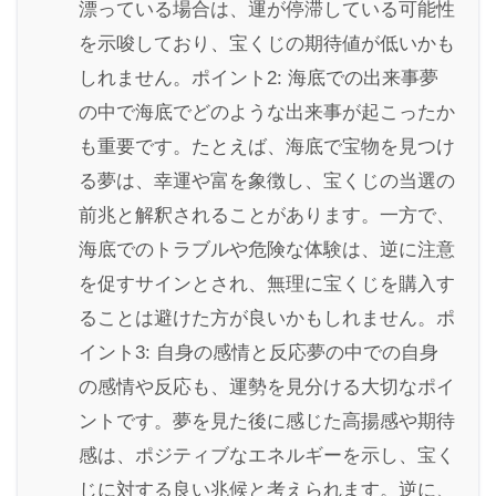
漂っている場合は、運が停滞している可能性
を示唆しており、宝くじの期待値が低いかも
しれません。ポイント2: 海底での出来事夢
の中で海底でどのような出来事が起こったか
も重要です。たとえば、海底で宝物を見つけ
る夢は、幸運や富を象徴し、宝くじの当選の
前兆と解釈されることがあります。一方で、
海底でのトラブルや危険な体験は、逆に注意
を促すサインとされ、無理に宝くじを購入す
ることは避けた方が良いかもしれません。ポ
イント3: 自身の感情と反応夢の中での自身
の感情や反応も、運勢を見分ける大切なポイ
ントです。夢を見た後に感じた高揚感や期待
感は、ポジティブなエネルギーを示し、宝く
じに対する良い兆候と考えられます。逆に、