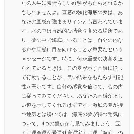
たの人生に素晴らしい経験がもたらされるか
もしれませんよ。直感の強化海底の夢は、あ
なたの直感が強まるサインとも言われていま
す。水の中は直感的な感覚を高める場所であ
り、夢の中で海底にいることは、自分の内な
る声や直感に目を向けることが重要だという
メッセージです。特に、何か重要な決断を迫
られているときは、この夢が示す直感に従っ
て行動することが、良い結果をもたらす可能
性が高いです。自分の感覚を信じて、心の声
に従ってみてください。あなたの直感が正し
い道を示してくれるはずです。海底の夢が持
つ運気とは続いては、海底の夢が持つ運気に
ついて、4つの観点から見てみましょう。宝
くじ運金運恋愛運健康運宝くじ運「海底」の