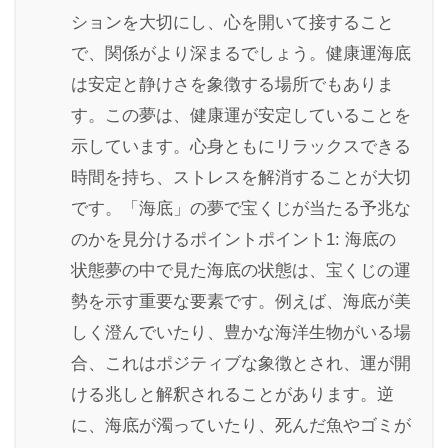
ションを大切にし、心を開いて接すること
で、関係がより深まるでしょう。健康運海底
は安定と静けさを象徴する場所でもありま
す。この夢は、健康運が安定していることを
示しています。心身ともにリラックスできる
時間を持ち、ストレスを解消することが大切
です。「海底」の夢で宝くじが当たる予兆な
のかを見分けるポイントポイント1: 海底の
状態夢の中で見た海底の状態は、宝くじの運
勢を示す重要な要素です。例えば、海底が美
しく澄んでいたり、豊かな海洋生物がいる場
合、これはポジティブな象徴とされ、運が開
ける兆しと解釈されることがあります。逆
に、海底が濁っていたり、死んだ魚やゴミが