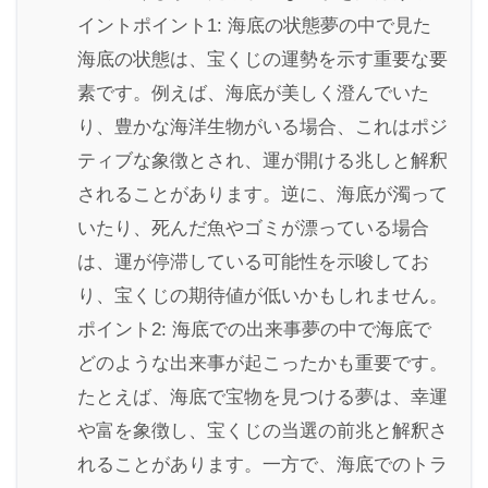
イントポイント1: 海底の状態夢の中で見た
海底の状態は、宝くじの運勢を示す重要な要
素です。例えば、海底が美しく澄んでいた
り、豊かな海洋生物がいる場合、これはポジ
ティブな象徴とされ、運が開ける兆しと解釈
されることがあります。逆に、海底が濁って
いたり、死んだ魚やゴミが漂っている場合
は、運が停滞している可能性を示唆してお
り、宝くじの期待値が低いかもしれません。
ポイント2: 海底での出来事夢の中で海底で
どのような出来事が起こったかも重要です。
たとえば、海底で宝物を見つける夢は、幸運
や富を象徴し、宝くじの当選の前兆と解釈さ
れることがあります。一方で、海底でのトラ