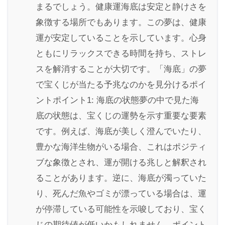
まるでしょう。健康運海底は安定と静けさを
象徴する場所でもあります。この夢は、健康
運が安定していることを示しています。心身
ともにリラックスできる時間を持ち、ストレ
スを解消することが大切です。「海底」の夢
で宝くじが当たる予兆なのかを見分けるポイ
ントポイント1: 海底の状態夢の中で見た海
底の状態は、宝くじの運勢を示す重要な要素
です。例えば、海底が美しく澄んでいたり、
豊かな海洋生物がいる場合、これはポジティ
ブな象徴とされ、運が開ける兆しと解釈され
ることがあります。逆に、海底が濁っていた
り、死んだ魚やゴミが漂っている場合は、運
が停滞している可能性を示唆しており、宝く
じの期待値が低いかもしれません。ポイント