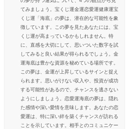
の夢が持つ運気について、4つの観点から見
てみましょう。宝くじ運金運恋愛運健康運宝
くじ運「海底」の夢は、潜在的な可能性を象
徴しています。この夢を見たあなたには、宝
くじ運が高まっているかもしれません。特
に、直感を大切にして、思いついた数字を試
してみると良い結果が得られるでしょう。金
運海底は豊かな資源を秘めている場所です。
この夢は、金運が上昇しているサインと捉え
られます。思いがけない収入や、投資が成功
する可能性があるので、チャンスを逃さない
ようにしましょう。恋愛運海底の夢は、隠れ
た感情や深い愛情を意味します。あなたの恋
愛運は、特に深い絆を築くチャンスが訪れる
ことを示しています。相手とのコミュニケー