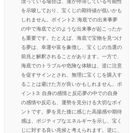
漂っている場合は、運が停滞している可能性
を示唆しており、宝くじの期待値が低いかも
しれません。ポイント2: 海底での出来事夢
の中で海底でどのような出来事が起こったか
も重要です。たとえば、海底で宝物を見つけ
る夢は、幸運や富を象徴し、宝くじの当選の
前兆と解釈されることがあります。一方で、
海底でのトラブルや危険な体験は、逆に注意
を促すサインとされ、無理に宝くじを購入す
ることは避けた方が良いかもしれません。ポ
イント3: 自身の感情と反応夢の中での自身
の感情や反応も、運勢を見分ける大切なポイ
ントです。夢を見た後に感じた高揚感や期待
感は、ポジティブなエネルギーを示し、宝く
じに対する良い兆候と考えられます。逆に、