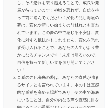
し、その恐れを乗り越えることで、成長や発
展が待っています！挑戦を恐れず、自信を持
って前に進んでください！変化の兆し海底の
夢は、変化や新しい始まりの前触れとも言わ
れています。この夢の中で感じる不安は、変
化に対する抵抗かもしれません。変化を恐れ
ず受け入れることで、あなたの人生がより豊
かになるチャンスです！未来は明るいので、
自信を持って新しい道を切り開いてくださ
い！
直感の強化海底の夢は、あなたの直感が強ま
るサインとも言われています。水の中は直感
的な感覚を高める場所であり、夢の中で海底
にいることは、自分の内なる声や直感に目を
向けることが重要だというメッセージです。