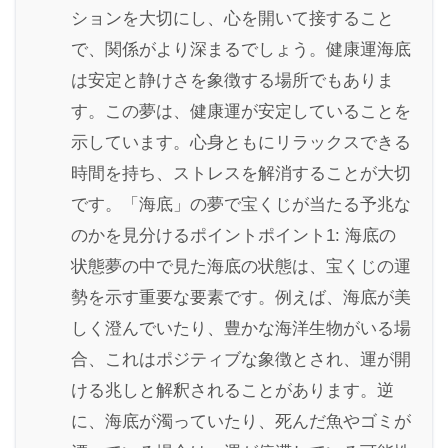
ションを大切にし、心を開いて接すること
で、関係がより深まるでしょう。健康運海底
は安定と静けさを象徴する場所でもありま
す。この夢は、健康運が安定していることを
示しています。心身ともにリラックスできる
時間を持ち、ストレスを解消することが大切
です。「海底」の夢で宝くじが当たる予兆な
のかを見分けるポイントポイント1: 海底の
状態夢の中で見た海底の状態は、宝くじの運
勢を示す重要な要素です。例えば、海底が美
しく澄んでいたり、豊かな海洋生物がいる場
合、これはポジティブな象徴とされ、運が開
ける兆しと解釈されることがあります。逆
に、海底が濁っていたり、死んだ魚やゴミが