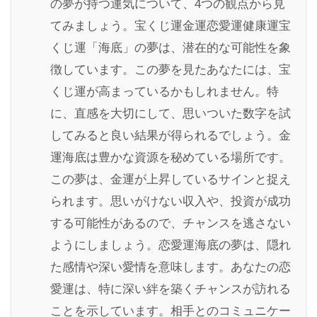
の夢が持つ運気について、4つの観点から見
てみましょう。宝くじ運金運恋愛運健康運宝
くじ運「海底」の夢は、潜在的な可能性を象
徴しています。この夢を見たあなたには、宝
くじ運が高まっているかもしれません。特
に、直感を大切にして、思いついた数字を試
してみると良い結果が得られるでしょう。金
運海底は豊かな資源を秘めている場所です。
この夢は、金運が上昇しているサインと捉え
られます。思いがけない収入や、投資が成功
する可能性があるので、チャンスを逃さない
ようにしましょう。恋愛運海底の夢は、隠れ
た感情や深い愛情を意味します。あなたの恋
愛運は、特に深い絆を築くチャンスが訪れる
ことを示しています。相手とのコミュニケー