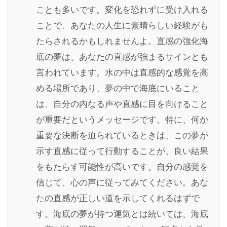
ことも多いです。変化を恐れずに受け入れる
ことで、あなたの人生に素晴らしい経験がも
たらされるかもしれませんよ。直感の強化海
底の夢は、あなたの直感が強まるサインとも
言われています。水の中は直感的な感覚を高
める場所であり、夢の中で海底にいること
は、自分の内なる声や直感に目を向けること
が重要だというメッセージです。特に、何か
重要な決断を迫られているときは、この夢が
示す直感に従って行動することが、良い結果
をもたらす可能性が高いです。自分の感覚を
信じて、心の声に従ってみてください。あな
たの直感が正しい道を示してくれるはずで
す。海底の夢が持つ運気とは続いては、海底