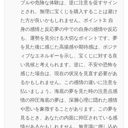
ブルや危険な体験は、逆に注意を促すサイン
とされ、無理に宝くじを購入することは避け
た方が良いかもしれません。ポイント3: 自
身の感情と反応夢の中での自身の感情や反応
も、運勢を見分ける大切なポイントです。夢
を見た後に感じた高揚感や期待感は、ポジテ
ィブなエネルギーを示し、宝くじに対する良
い兆候と考えられます。逆に、不安や恐怖を
感じた場合は、現在の状況を見直す必要があ
るかもしれません。この感情の違いに注意を
払いましょう。海底の夢を見た時の注意点感
情の抑圧海底の夢は、深層心理に隠れた感情
や思いを象徴することがあります。この夢を
見るとき、あなたの内面に抑圧されている感
情があるかもしれません。無意識に押し込め