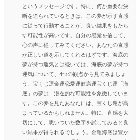
というメッセージです。特に、何か重要な決
断を迫られているときは、この夢が示す直感
に従って行動することが、良い結果をもたら
す可能性が高いです。自分の感覚を信じて、
心の声に従ってみてください。あなたの直感
が正しい道を示してくれるはずです。海底の
夢が持つ運気とは続いては、海底の夢が持つ
運気について、4つの観点から見てみましょ
う。宝くじ運金運恋愛運健康運宝くじ運「海
底」の夢は、潜在的な可能性を象徴していま
す。この夢を見たあなたには、宝くじ運が高
まっているかもしれません。特に、直感を大
切にして、思いついた数字を試してみると良
い結果が得られるでしょう。金運海底は豊か