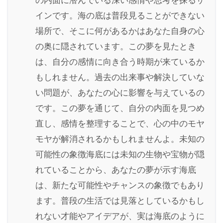
の内面に潜んでいる深い感情や思考を探るサ
インです。海の底は普段見ることができない
場所で、そこに何があるかはあなた自身の心
の奥に隠されています。この夢を見たとき
は、自分の感情に向き合う時期が来ているか
もしれません。過去の出来事や解決していな
い問題が、あなたの心に影響を与えているの
です。この夢を通じて、自分の内面を見つめ
直し、感情を整理することで、心の中のモヤ
モヤが解消されるかもしれませんよ。未知の
可能性の象徴海底には未知の生物や宝物が隠
れていることから、あなたの夢が示す海底
は、新たな可能性やチャンスの象徴でもあり
ます。普段の生活では見落としているかもし
れない才能やアイデアが、実は海底のように