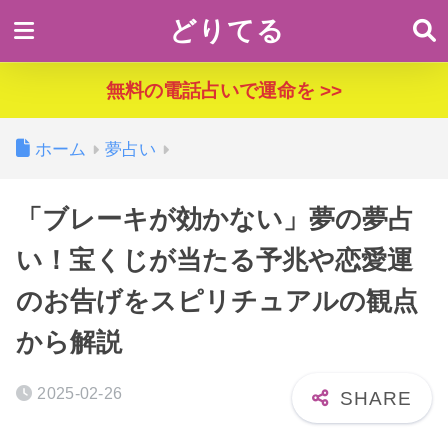
どりてる
無料の電話占いで運命を >>
ホーム
夢占い
「ブレーキが効かない」夢の夢占
い！宝くじが当たる予兆や恋愛運
のお告げをスピリチュアルの観点
から解説
2025-02-26