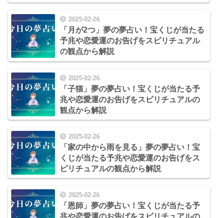
2025-02-26
「月が2つ」夢の夢占い！宝くじが当たる
予兆や恋愛運のお告げをスピリチュアル
の観点から解説
2025-02-26
「子猫」夢の夢占い！宝くじが当たる予
兆や恋愛運のお告げをスピリチュアルの
観点から解説
2025-02-26
「家の中から雨を見る」夢の夢占い！宝
くじが当たる予兆や恋愛運のお告げをス
ピリチュアルの観点から解説
2025-02-26
「恩師」夢の夢占い！宝くじが当たる予
兆や恋愛運のお告げをスピリチュアルの