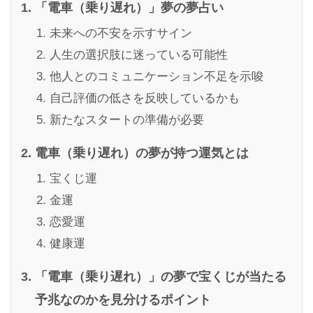
「電車（乗り遅れ）」夢の夢占い
未来への不安を示すサイン
人生の選択肢に迷っている可能性
他人とのコミュニケーション不足を示唆
自己評価の低さを反映しているかも
新たなスタートの準備が必要
電車（乗り遅れ）の夢が持つ運気とは
宝くじ運
金運
恋愛運
健康運
「電車（乗り遅れ）」の夢で宝くじが当たる
予兆なのかを見分けるポイント