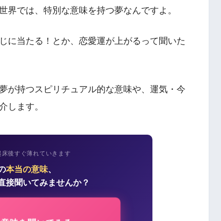
世界では、特別な意味を持つ夢なんですよ。
じに当たる！とか、恋愛運が上がるって聞いた
夢が持つスピリチュアル的な意味や、運気・今
介します。
起床後すぐ薄れていきます
の
本当の意味
、
直接聞いてみませんか？