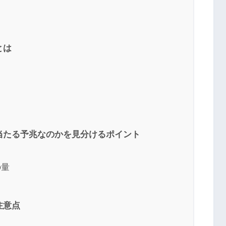
とは
当たる予兆なのかを見分けるポイント
の量
注意点