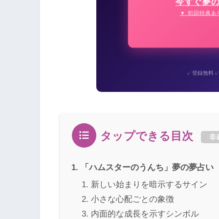
今すぐ夢
▼ 初回特典あ
✓
登録無料
タップできる目次
非
「ハムスターのうんち」夢の夢占い
新しい始まりを暗示するサイン
小さな心配ごとの象徴
内面的な成長を示すシンボル