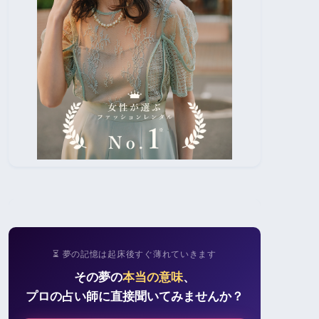
⏳ 夢の記憶は起床後すぐ薄れていきます
その夢の
本当の意味
、
プロの占い師に直接聞いてみませんか？