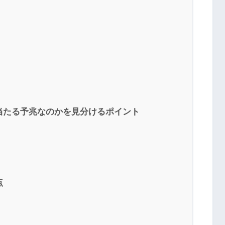
当たる予兆なのかを見分けるポイント
点