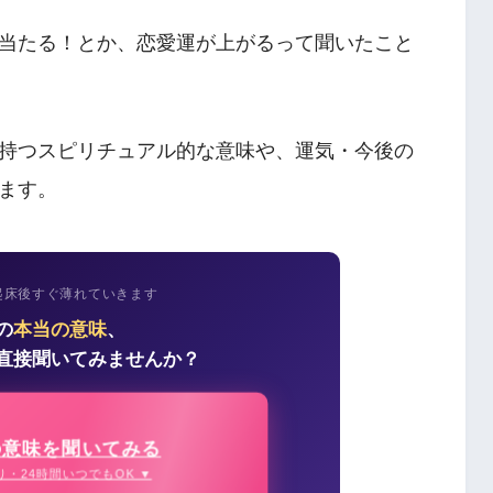
当たる！とか、恋愛運が上がるって聞いたこと
持つスピリチュアル的な意味や、運気・今後の
ます。
起床後すぐ薄れていきます
の
本当の意味
、
直接聞いてみませんか？
の意味を聞いてみる
り・24時間いつでもOK ▼