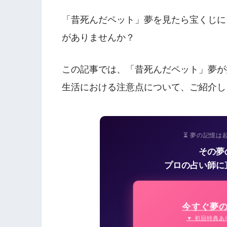
「昔死んだペット」夢を見たら宝くじに
がありませんか？
この記事では、「昔死んだペット」夢が
生活における注意点について、ご紹介し
⏳ 夢の記憶は
その夢
プロの占い師に
今すぐ夢
▼ 初回特典あ