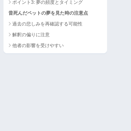
ポイント3: 夢の頻度とタイミング
昔死んだペットの夢を見た時の注意点
過去の悲しみを再確認する可能性
解釈の偏りに注意
他者の影響を受けやすい