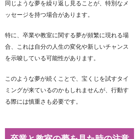
同じような夢を繰り返し見ることが、特別なメ
ッセージを持つ場合があります。
特に、卒業や教室に関する夢が頻繁に現れる場
合、これは自分の人生の変化や新しいチャンス
を示唆している可能性があります。
このような夢が続くことで、宝くじを試すタイ
ミングが来ているのかもしれませんが、行動す
る際には慎重さも必要です。
卒業と教室の夢を見た時の注意