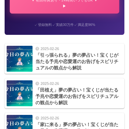
▼ 初回特典あり・24時間いつでもOK ▼
✓
✓
✓
登録無料
実績30万件
満足度96%
2025-02-26
「引っ張られる」夢の夢占い！宝くじが
当たる予兆や恋愛運のお告げをスピリチ
ュアルの観点から解説
2025-02-26
「田植え」夢の夢占い！宝くじが当たる
予兆や恋愛運のお告げをスピリチュアル
の観点から解説
2025-02-26
「家に来る」夢の夢占い！宝くじが当た