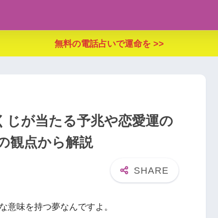
無料の電話占いで運命を >>
くじが当たる予兆や恋愛運の
の観点から解説
な意味を持つ夢なんですよ。