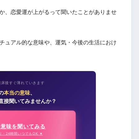
か、恋愛運が上がるって聞いたことがありませ
チュアル的な意味や、運気・今後の生活におけ
起床後すぐ薄れていきます
の
本当の意味
、
直接聞いてみませんか？
の意味を聞いてみる
り・24時間いつでもOK ▼