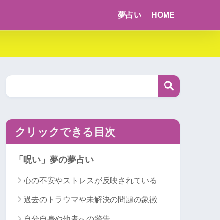
夢占い
HOME
クリックできる目次
「呪い」夢の夢占い
心の不安やストレスが反映されている
過去のトラウマや未解決の問題の象徴
自分自身や他者への警告