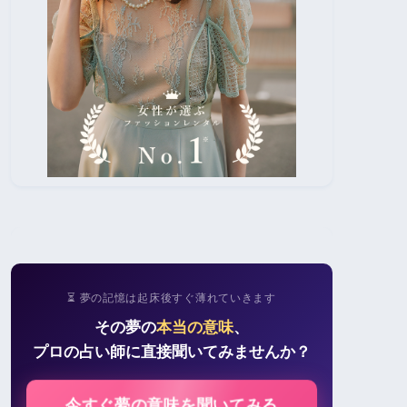
⏳ 夢の記憶は起床後すぐ薄れていきます
その夢の
本当の意味
、
プロの占い師に直接聞いてみませんか？
今すぐ夢の意味を聞いてみる