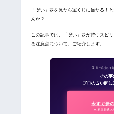
「呪い」夢を見たら宝くじに当たる！と
んか？
この記事では、「呪い」夢が持つスピリ
る注意点について、ご紹介します。
⏳ 夢の記憶は
その夢
プロの占い師に
今すぐ夢
▼ 初回特典あ