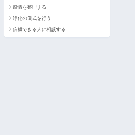
感情を整理する
浄化の儀式を行う
信頼できる人に相談する