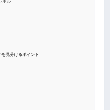
ンボル
かを見分けるポイント
在