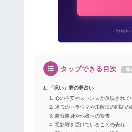
✓
登録無料
タップできる目次
非
「呪い」夢の夢占い
心の不安やストレスが反映されて
過去のトラウマや未解決の問題の
自分自身や他者への警告
悪影響を受けていることの表れ