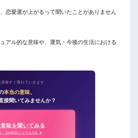
か、恋愛運が上がるって聞いたことがありません
チュアル的な意味や、運気・今後の生活における
起床後すぐ薄れていきます
の
本当の意味
、
直接聞いてみませんか？
の意味を聞いてみる
り・24時間いつでもOK ▼