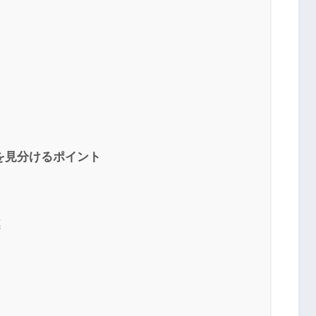
を見分けるポイント
連