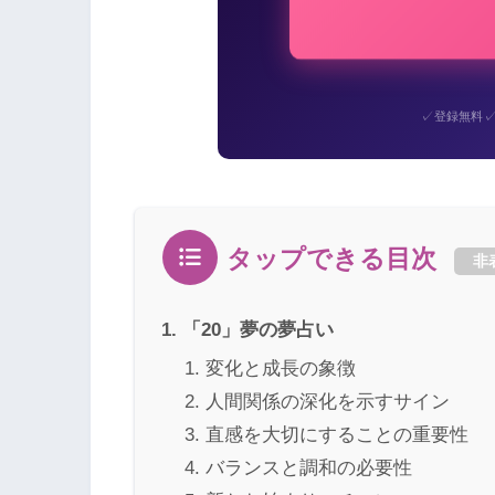
✓
登録無料
タップできる目次
非
「20」夢の夢占い
変化と成長の象徴
人間関係の深化を示すサイン
直感を大切にすることの重要性
バランスと調和の必要性