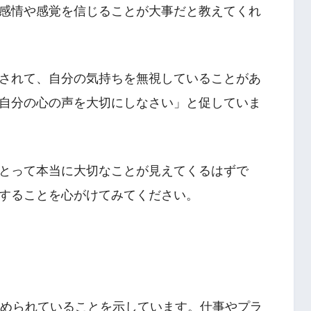
感情や感覚を信じることが大事だと教えてくれ
されて、自分の気持ちを無視していることがあ
自分の心の声を大切にしなさい」と促していま
とって本当に大切なことが見えてくるはずで
することを心がけてみてください。
求められていることを示しています。仕事やプラ