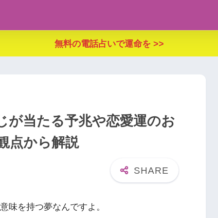
無料の電話占いで運命を >>
くじが当たる予兆や恋愛運のお
観点から解説
な意味を持つ夢なんですよ。