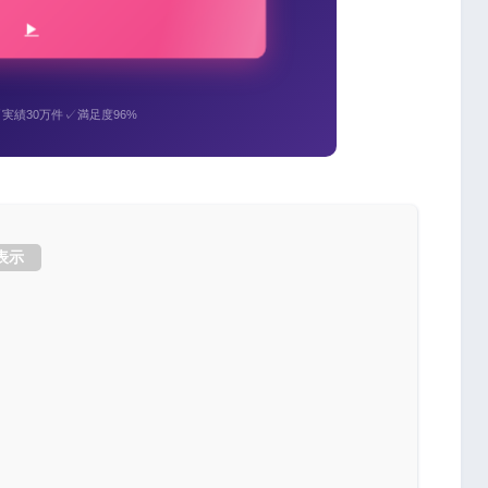
✓
✓
実績30万件
満足度96%
表示