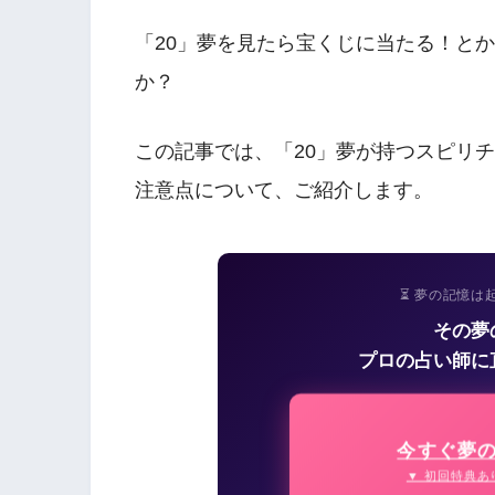
「20」夢を見たら宝くじに当たる！と
か？
この記事では、「20」夢が持つスピリ
注意点について、ご紹介します。
⏳ 夢の記憶は
その夢
プロの占い師に
今すぐ夢
▼ 初回特典あ