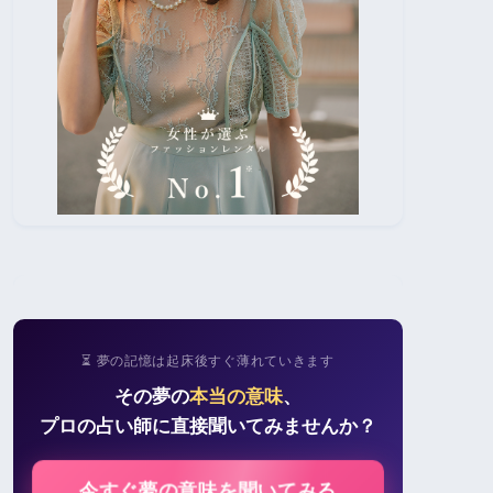
⏳ 夢の記憶は起床後すぐ薄れていきます
その夢の
本当の意味
、
プロの占い師に直接聞いてみませんか？
今すぐ夢の意味を聞いてみる