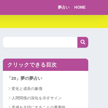
夢占い
HOME
クリックできる目次
「20」夢の夢占い
変化と成長の象徴
人間関係の深化を示すサイン
直感を大切にすることの重要性