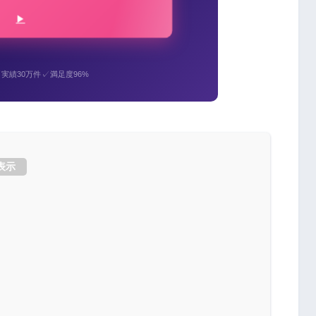
✓
✓
実績30万件
満足度96%
表示