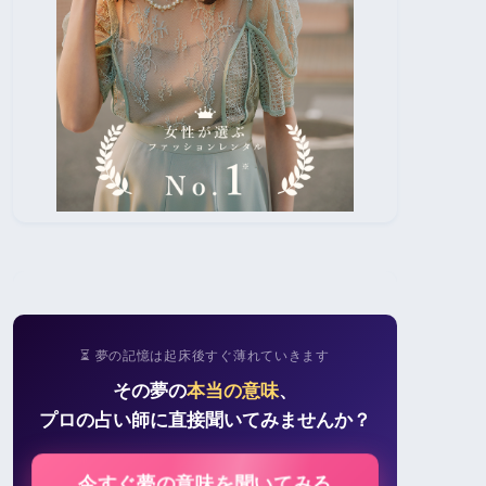
⏳ 夢の記憶は起床後すぐ薄れていきます
その夢の
本当の意味
、
プロの占い師に直接聞いてみませんか？
今すぐ夢の意味を聞いてみる