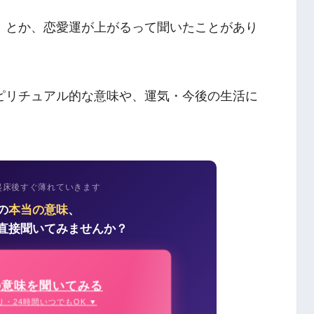
！とか、恋愛運が上がるって聞いたことがあり
ピリチュアル的な意味や、運気・今後の生活に
起床後すぐ薄れていきます
の
本当の意味
、
直接聞いてみませんか？
の意味を聞いてみる
り・24時間いつでもOK ▼