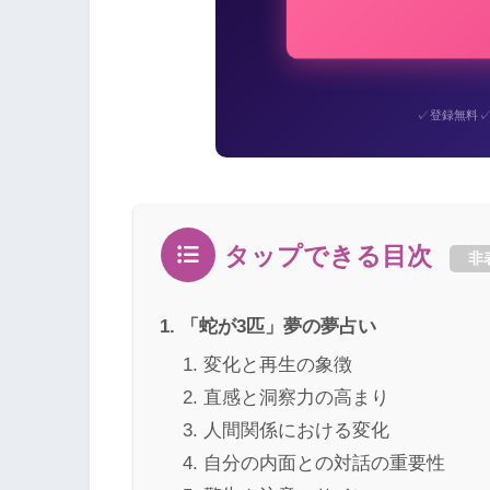
✓
登録無料
タップできる目次
非
「蛇が3匹」夢の夢占い
変化と再生の象徴
直感と洞察力の高まり
人間関係における変化
自分の内面との対話の重要性