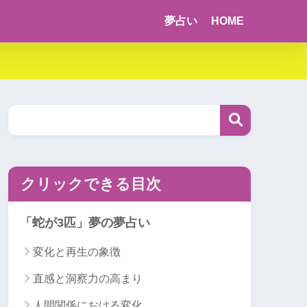
夢占い
HOME
クリックできる目次
「蛇が3匹」夢の夢占い
変化と再生の象徴
直感と洞察力の高まり
人間関係における変化