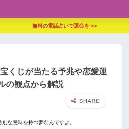
無料の電話占いで運命を >>
！宝くじが当たる予兆や恋愛運
ルの観点から解説
特別な意味を持つ夢なんですよ。