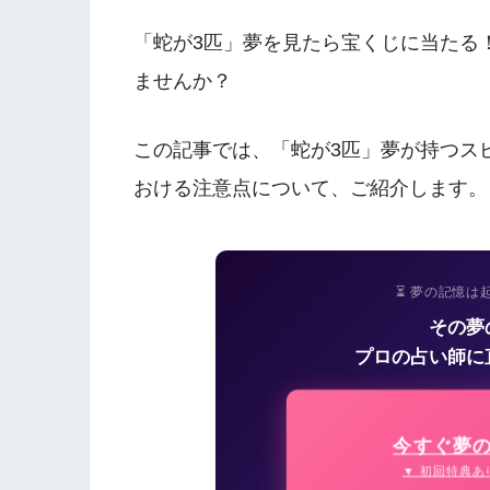
「蛇が3匹」夢を見たら宝くじに当たる
ませんか？
この記事では、「蛇が3匹」夢が持つス
おける注意点について、ご紹介します。
⏳ 夢の記憶は
その夢
プロの占い師に
今すぐ夢
▼ 初回特典あ