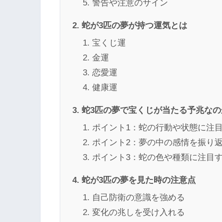
警告や注意のサイン
蛇が3匹の夢が持つ運気とは
宝くじ運
金運
恋愛運
健康運
蛇3匹の夢で宝くじが当たる予兆な
ポイント1：蛇の行動や状態に注
ポイント2：夢の中の感情を振り
ポイント3：蛇の色や種類に注目
蛇が3匹の夢を見た時の注意点
自己防衛の意識を強める
変化の兆しを受け入れる