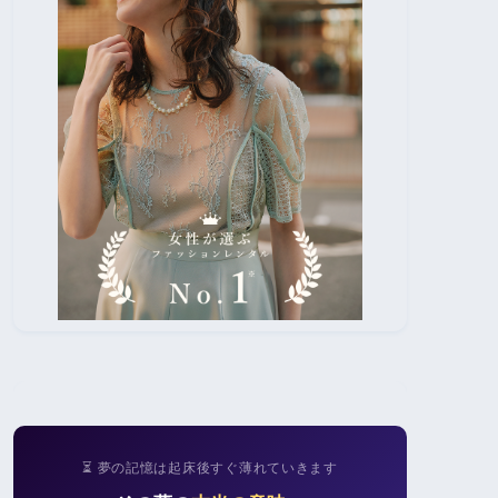
⏳ 夢の記憶は起床後すぐ薄れていきます