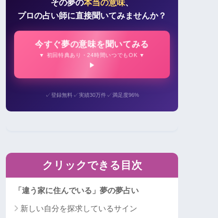
その夢の
本当の意味
、
プロの占い師に直接聞いてみませんか？
今すぐ夢の意味を聞いてみる
▼ 初回特典あり・24時間いつでもOK ▼
✓
✓
✓
登録無料
実績30万件
満足度96%
クリックできる目次
「違う家に住んでいる」夢の夢占い
新しい自分を探求しているサイン