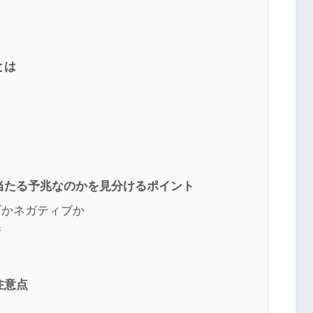
とは
当たる予兆なのかを見分けるポイント
ブかネガティブか
情
注意点