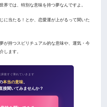
世界では、特別な意味を持つ夢なんですよ。
じに当たる！とか、恋愛運が上がるって聞いた
夢が持つスピリチュアル的な意味や、運気・今
介します。
起床後すぐ薄れていきます
の
本当の意味
、
直接聞いてみませんか？