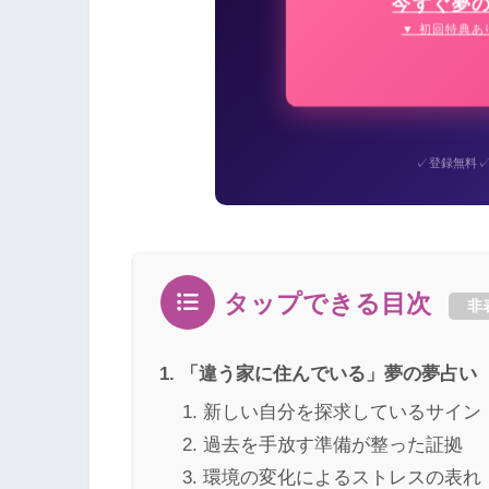
今すぐ夢
▼ 初回特典あ
✓
登録無料
タップできる目次
非
「違う家に住んでいる」夢の夢占い
新しい自分を探求しているサイン
過去を手放す準備が整った証拠
環境の変化によるストレスの表れ