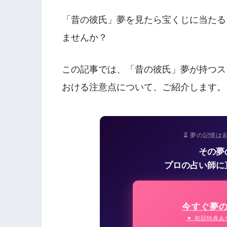
「昔の彼氏」夢を見たら宝くじに当たる
ませんか？
この記事では、「昔の彼氏」夢が持つス
おける注意点について、ご紹介します。
⏳ 夢の記憶は
その夢
プロの占い師に
今すぐ夢
▼ 初回特典あ