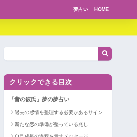
夢占い
HOME
クリックできる目次
「昔の彼氏」夢の夢占い
過去の感情を整理する必要があるサイン
新たな恋の準備が整っている兆し
自己成長の過程を示すメッセージ