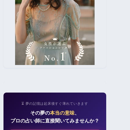
⏳ 夢の記憶は起床後すぐ薄れていきます
その夢の
本当の意味
、
プロの占い師に直接聞いてみませんか？