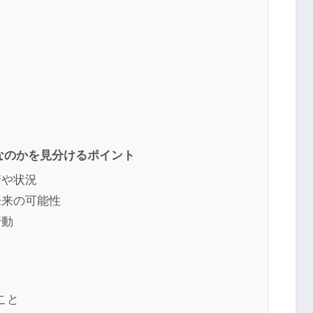
なのかを見分けるポイント
情や状況
未来の可能性
行動
こと