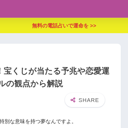
無料の電話占いで運命を >>
！宝くじが当たる予兆や恋愛運
ルの観点から解説
特別な意味を持つ夢なんですよ。