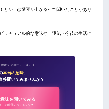
！とか、恋愛運が上がるって聞いたことがあり
ピリチュアル的な意味や、運気・今後の生活に
起床後すぐ薄れていきます
の
本当の意味
、
直接聞いてみませんか？
の意味を聞いてみる
り・24時間いつでもOK ▼