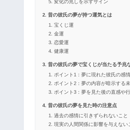
変化の兆しを示すサイン
昔の彼氏の夢が持つ運気とは
宝くじ運
金運
恋愛運
健康運
昔の彼氏の夢で宝くじが当たる予兆
ポイント1：夢に現れた彼氏の感
ポイント2：夢の内容が暗示する
ポイント3：夢を見た後の直感や
昔の彼氏の夢を見た時の注意点
過去の感情に引きずられないこと
現実の人間関係に影響を与えない