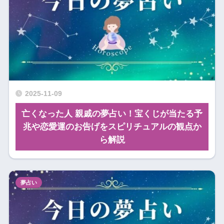
2025-11-09
亡くなった人 親戚の夢占い！宝くじが当たる予
兆や恋愛運のお告げをスピリチュアルの観点か
ら解説
夢占い