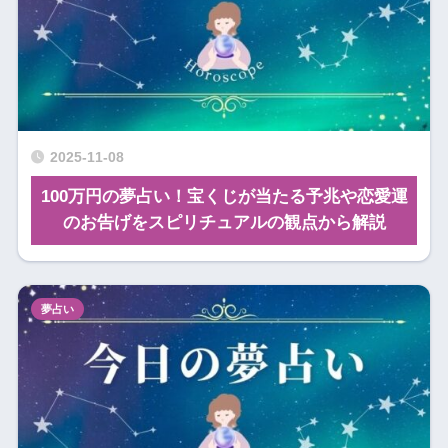
2025-11-08
100万円の夢占い！宝くじが当たる予兆や恋愛運
のお告げをスピリチュアルの観点から解説
夢占い