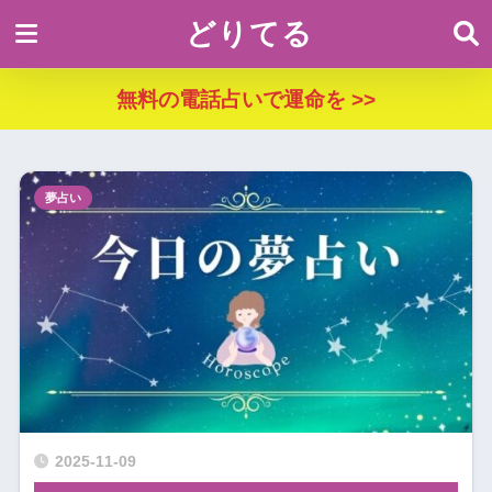
どりてる
無料の電話占いで運命を >>
夢占い
2025-11-09