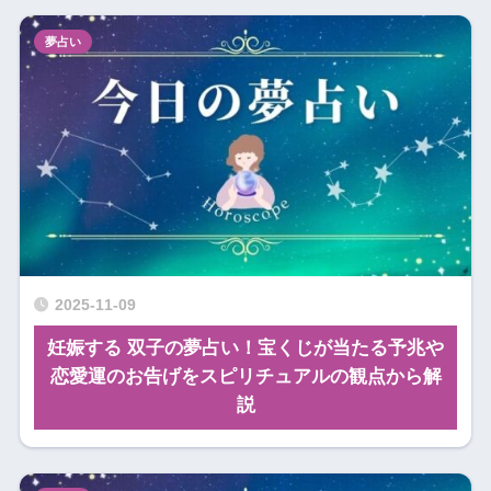
夢占い
2025-11-09
妊娠する 双子の夢占い！宝くじが当たる予兆や
恋愛運のお告げをスピリチュアルの観点から解
説