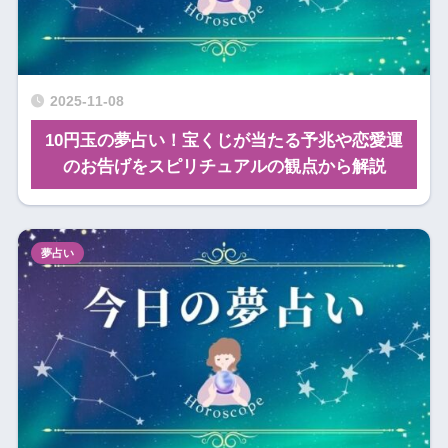
2025-11-08
10円玉の夢占い！宝くじが当たる予兆や恋愛運
のお告げをスピリチュアルの観点から解説
夢占い