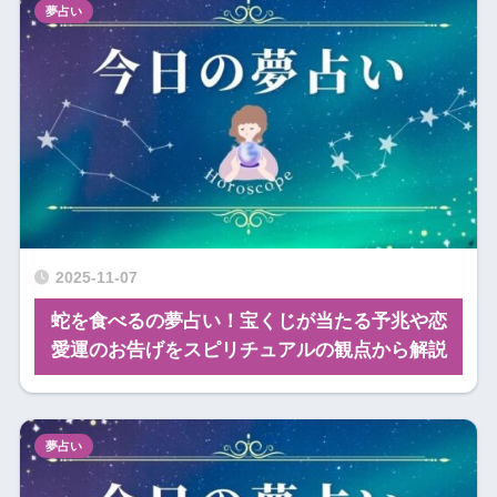
夢占い
2025-11-07
蛇を食べるの夢占い！宝くじが当たる予兆や恋
愛運のお告げをスピリチュアルの観点から解説
夢占い