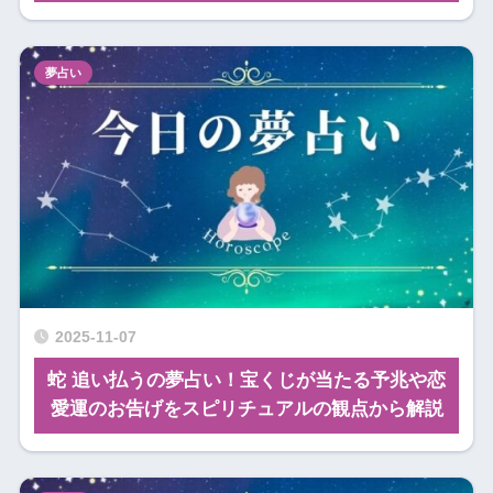
夢占い
2025-11-07
蛇 追い払うの夢占い！宝くじが当たる予兆や恋
愛運のお告げをスピリチュアルの観点から解説