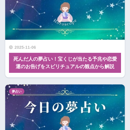
2025-11-06
死んだ人の夢占い！宝くじが当たる予兆や恋愛
運のお告げをスピリチュアルの観点から解説
夢占い