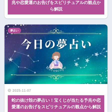
兆や恋愛運のお告げをスピリチュアルの観点か
ら解説
夢占い
2025-11-07
蛇の抜け殻の夢占い！宝くじが当たる予兆や恋
愛運のお告げをスピリチュアルの観点から解説