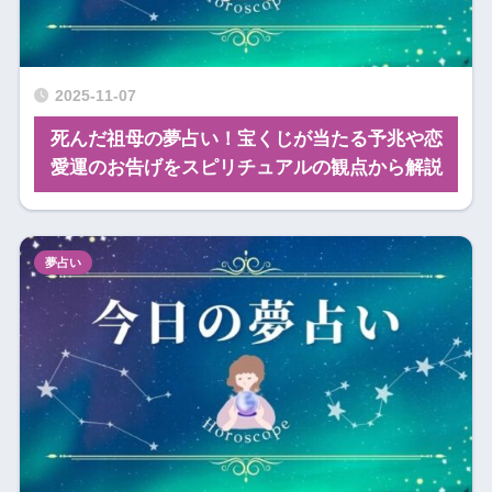
2025-11-07
死んだ祖母の夢占い！宝くじが当たる予兆や恋
愛運のお告げをスピリチュアルの観点から解説
夢占い