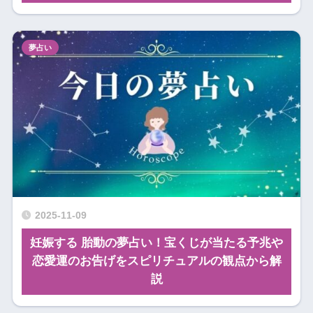
夢占い
2025-11-09
妊娠する 胎動の夢占い！宝くじが当たる予兆や
恋愛運のお告げをスピリチュアルの観点から解
説