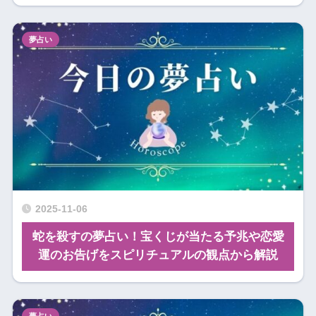
夢占い
2025-11-06
蛇を殺すの夢占い！宝くじが当たる予兆や恋愛
運のお告げをスピリチュアルの観点から解説
夢占い