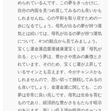
められているんです。この夢をきっかけに、
自分の内面を見つめ直してみるのも良いかも
しれませんね。心の平和を取り戻すための一
歩になるでしょう。母乳が出るの夢が持つ運
気とは続いては、母乳が出るの夢が持つ運気
について、4つの観点から見てみましょう。
宝くじ運金運恋愛運健康運宝くじ運「母乳が
出る」という夢は、豊かさや恵みの象徴とさ
れています。そのため、宝くじ運が上昇して
いるサインとも言えます。今がチャンスかも
しれませんので、思い切って挑戦してみるの
も良いでしょう。金運金運に関しても、この
夢は非常に良い兆しです。母乳は生命を育む
ものであり、経済的な豊かさをもたらす暗示
があります。新しい収入源や投資のチャンス