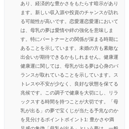
あり、経済的な豊かさをもたらす暗示があり
ます。新しい収入源や投資のチャンスが訪れ
る可能性が高いです。恋愛運恋愛運において
は、母乳の夢は愛情や絆の強化を意味しま
す。特にパートナーとの関係が深まる時期に
あることを示しています。未婚の方も素敵な
出会いが期待できるかもしれません。健康運
健康運に関しては、母乳が出る夢は心身のバ
ランスが取れていることを示しています。ス
トレスや不安が少なく、良好な状態を保てる
兆候です。この調子で健康を大切にし、リラ
ックスする時間を持つことが大切です。「母
乳が出る」の夢で宝くじが当たる予兆なのか
を見分けるポイントポイント1: 豊かさや満
足感の象徴「母乳が出る」という夢は、一般