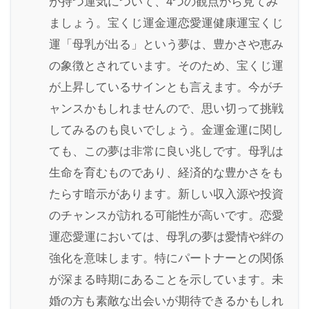
が持つ運気について、4つの観点から見てみ
ましょう。宝くじ運金運恋愛運健康運宝くじ
運「母乳が出る」という夢は、豊かさや恵み
の象徴とされています。そのため、宝くじ運
が上昇しているサインとも言えます。今がチ
ャンスかもしれませんので、思い切って挑戦
してみるのも良いでしょう。金運金運に関し
ても、この夢は非常に良い兆しです。母乳は
生命を育むものであり、経済的な豊かさをも
たらす暗示があります。新しい収入源や投資
のチャンスが訪れる可能性が高いです。恋愛
運恋愛運においては、母乳の夢は愛情や絆の
強化を意味します。特にパートナーとの関係
が深まる時期にあることを示しています。未
婚の方も素敵な出会いが期待できるかもしれ