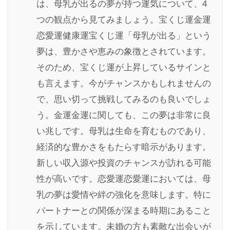
は、母乳が出るの夢が持つ運気について、4
つの観点から見てみましょう。宝くじ運金運
恋愛運健康運宝くじ運「母乳が出る」という
夢は、豊かさや恵みの象徴とされています。
そのため、宝くじ運が上昇しているサインと
も言えます。今がチャンスかもしれませんの
で、思い切って挑戦してみるのも良いでしょ
う。金運金運に関しても、この夢は非常に良
い兆しです。母乳は生命を育むものであり、
経済的な豊かさをもたらす暗示があります。
新しい収入源や投資のチャンスが訪れる可能
性が高いです。恋愛運恋愛運においては、母
乳の夢は愛情や絆の強化を意味します。特に
パートナーとの関係が深まる時期にあること
を示しています。未婚の方も素敵な出会いが